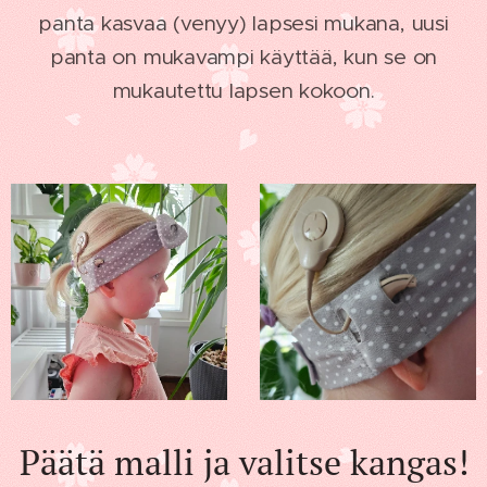
panta kasvaa (venyy) lapsesi mukana, uusi
panta on mukavampi käyttää, kun se on
mukautettu lapsen kokoon.
Päätä malli ja valitse kangas!