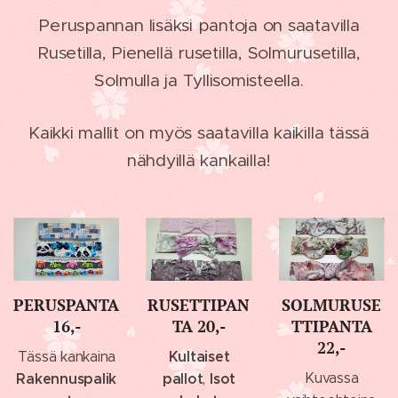
Peruspannan lisäksi pantoja on saatavilla
Rusetilla, Pienellä rusetilla, Solmurusetilla,
Solmulla ja Tyllisomisteella.
Kaikki mallit on myös saatavilla kaikilla tässä
nähdyillä kankailla!
PERUSPANTA
RUSETTIPAN
SOLMURUSE
16,-
TA 20,-
TTIPANTA
22,-
Kultaiset
Tässä kankaina
Rakennuspalik
pallot
Isot
Kuvassa
,